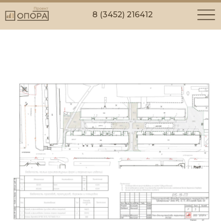
8 (3452) 216412