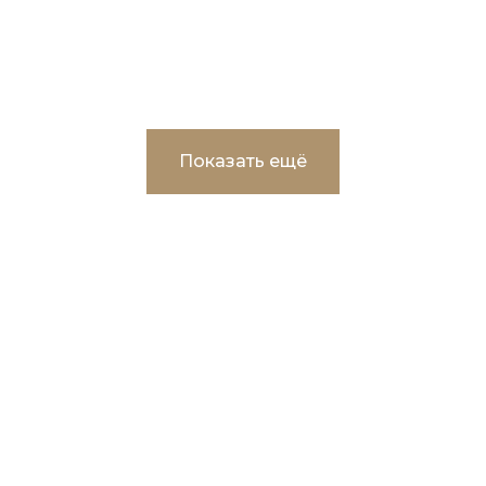
дома в г. Сургут
Показать ещё