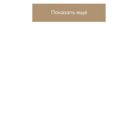
Показать ещё
Торговые центры в мкр.