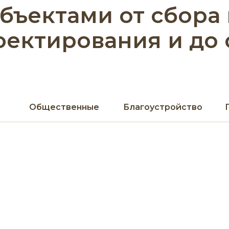
объектами от сбора
оектирования и до
Общественные
Благоустройство