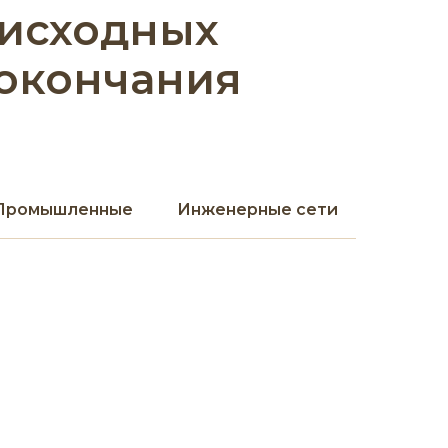
 исходных
 окончания
Промышленные
Инженерные сети