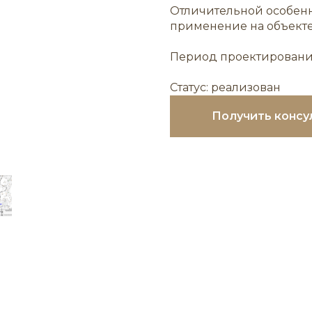
Отличительной особен
применение на объекте
Период проектирования
Статус: реализован
Получить консу