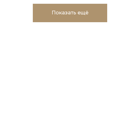
Показать ещё
Торговые центры в мкр.