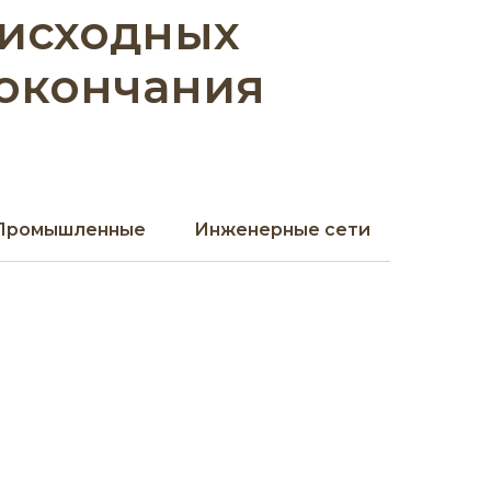
 исходных
 окончания
Промышленные
Инженерные сети