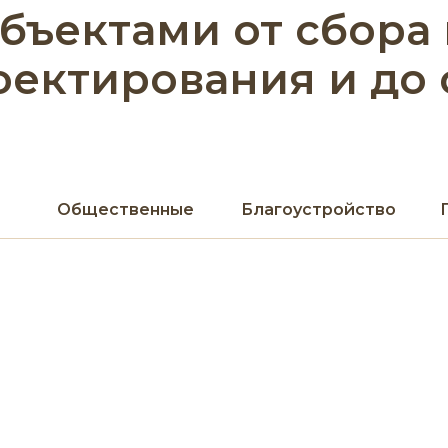
объектами от сбора
оектирования и до
Общественные
Благоустройство