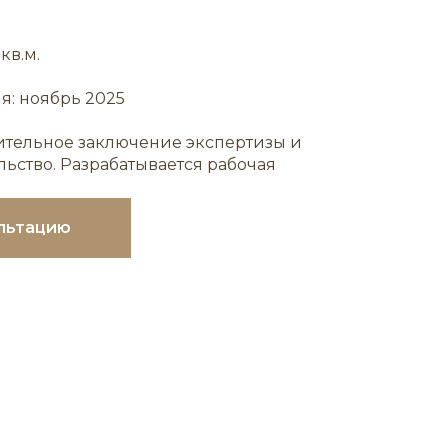
кв.м.
: ноябрь 2025
жительное заключение экспертизы и
ьство. Разрабатывается рабочая
льтацию